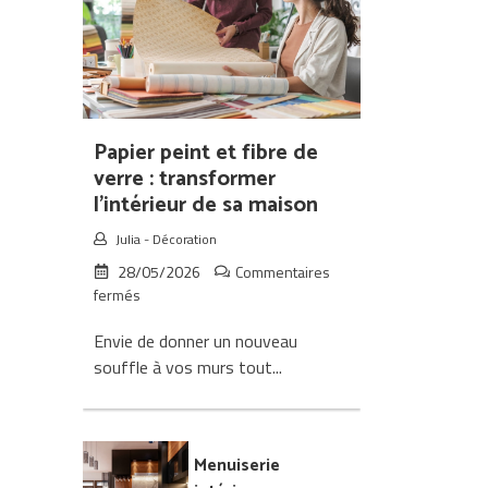
canapé
en
cuir
Papier peint et fibre de
verre : transformer
l’intérieur de sa maison
Julia
-
Décoration
28/05/2026
Commentaires
sur
fermés
Papier
Envie de donner un nouveau
peint
et
souffle à vos murs tout...
fibre
de
verre
:
Menuiserie
transformer