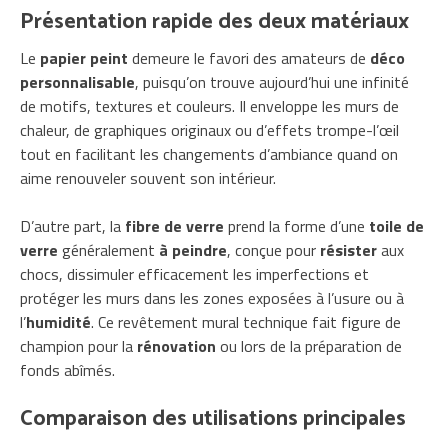
Présentation rapide des deux matériaux
Le
papier peint
demeure le favori des amateurs de
déco
personnalisable
, puisqu’on trouve aujourd’hui une infinité
de motifs, textures et couleurs. Il enveloppe les murs de
chaleur, de graphiques originaux ou d’effets trompe-l’œil
tout en facilitant les changements d’ambiance quand on
aime renouveler souvent son intérieur.
D’autre part, la
fibre de verre
prend la forme d’une
toile de
verre
généralement
à peindre
, conçue pour
résister
aux
chocs, dissimuler efficacement les imperfections et
protéger les murs dans les zones exposées à l’usure ou à
l’
humidité
. Ce revêtement mural technique fait figure de
champion pour la
rénovation
ou lors de la préparation de
fonds abîmés.
Comparaison des utilisations principales