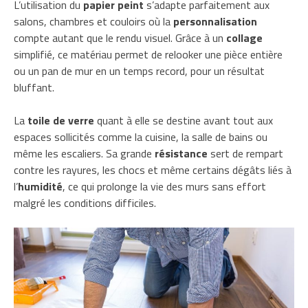
L’utilisation du
papier peint
s’adapte parfaitement aux
salons, chambres et couloirs où la
personnalisation
compte autant que le rendu visuel. Grâce à un
collage
simplifié, ce matériau permet de relooker une pièce entière
ou un pan de mur en un temps record, pour un résultat
bluffant.
La
toile de verre
quant à elle se destine avant tout aux
espaces sollicités comme la cuisine, la salle de bains ou
même les escaliers. Sa grande
résistance
sert de rempart
contre les rayures, les chocs et même certains dégâts liés à
l’
humidité
, ce qui prolonge la vie des murs sans effort
malgré les conditions difficiles.