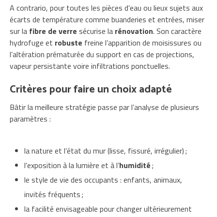
A contrario, pour toutes les pièces d’eau ou lieux sujets aux
écarts de température comme buanderies et entrées, miser
sur la
fibre de verre
sécurise la
rénovation
. Son caractère
hydrofuge et
robuste
freine l’apparition de moisissures ou
l’altération prématurée du support en cas de projections,
vapeur persistante voire infiltrations ponctuelles.
Critères pour faire un choix adapté
Bâtir la meilleure stratégie passe par l’analyse de plusieurs
paramètres :
la nature et l’état du mur (lisse, fissuré, irrégulier) ;
l’exposition à la lumière et à l’
humidité
;
le style de vie des occupants : enfants, animaux,
invités fréquents ;
la facilité envisageable pour changer ultérieurement