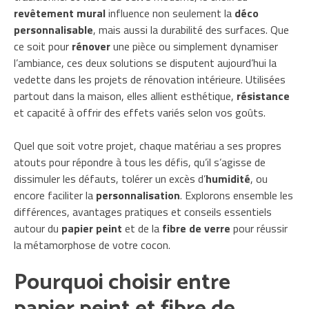
revêtement mural
influence non seulement la
déco
personnalisable
, mais aussi la durabilité des surfaces. Que
ce soit pour
rénover
une pièce ou simplement dynamiser
l’ambiance, ces deux solutions se disputent aujourd’hui la
vedette dans les projets de rénovation intérieure. Utilisées
partout dans la maison, elles allient esthétique,
résistance
et capacité à offrir des effets variés selon vos goûts.
Quel que soit votre projet, chaque matériau a ses propres
atouts pour répondre à tous les défis, qu’il s’agisse de
dissimuler les défauts, tolérer un excès d’
humidité
, ou
encore faciliter la
personnalisation
. Explorons ensemble les
différences, avantages pratiques et conseils essentiels
autour du
papier peint
et de la
fibre de verre
pour réussir
la métamorphose de votre cocon.
Pourquoi choisir entre
papier peint et fibre de