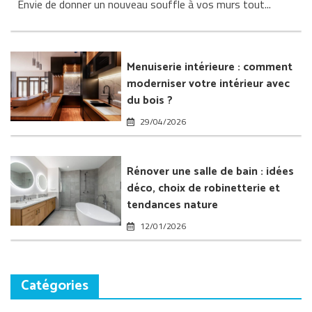
Envie de donner un nouveau souffle à vos murs tout...
peint
et
fibre
de
verre
Menuiserie intérieure : comment
:
moderniser votre intérieur avec
transformer
du bois ?
l’intérieur
de
29/04/2026
sa
maison
Rénover une salle de bain : idées
déco, choix de robinetterie et
tendances nature
12/01/2026
Catégories