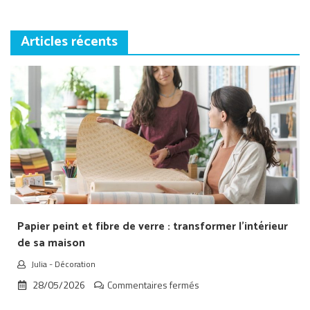
Articles récents
Papier peint et fibre de verre : transformer l’intérieur
de sa maison
Julia
-
Décoration
sur
28/05/2026
Commentaires fermés
Papier