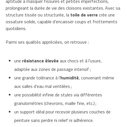
aptitude à masquer fissures et petites imperfections,
prolongeant la durée de vie des cloisons existantes. Avec sa
structure tissée ou structurée, la
toile de verre
crée une
ossature solide, capable d’encaisser coups et frottements
quotidiens.
Parmi ses qualités appréciées, on retrouve :
une
résistance élevée
aux chocs et à l’usure,
adaptée aux zones de passage intensif ;
une grande tolérance à l’
humidité
, convenant même
aux salles d’eau mal ventilées ;
une possibilité infinie de styles via différentes
granulométries (chevrons, maille fine, etc.) ;
un support idéal pour recevoir plusieurs couches de
peinture sans perdre ni relief ni adhérence.