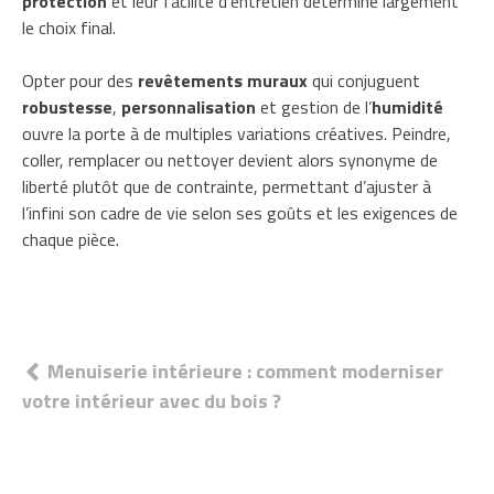
protection
et leur facilité d’entretien détermine largement
le choix final.
Opter pour des
revêtements muraux
qui conjuguent
robustesse
,
personnalisation
et gestion de l’
humidité
ouvre la porte à de multiples variations créatives. Peindre,
coller, remplacer ou nettoyer devient alors synonyme de
liberté plutôt que de contrainte, permettant d’ajuster à
l’infini son cadre de vie selon ses goûts et les exigences de
chaque pièce.
Navigation
Menuiserie intérieure : comment moderniser
votre intérieur avec du bois ?
de
l’article