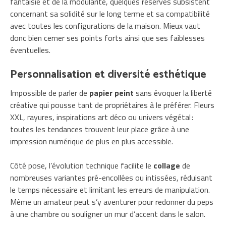
fantaisie et de la modularité, quelques réserves subsistent
concernant sa solidité sur le long terme et sa compatibilité
avec toutes les configurations de la maison. Mieux vaut
donc bien cerner ses points forts ainsi que ses faiblesses
éventuelles.
Personnalisation et diversité esthétique
Impossible de parler de
papier peint
sans évoquer la liberté
créative qui pousse tant de propriétaires à le préférer. Fleurs
XXL, rayures, inspirations art déco ou univers végétal :
toutes les tendances trouvent leur place grâce à une
impression numérique de plus en plus accessible.
Côté pose, l’évolution technique facilite le
collage
de
nombreuses variantes pré-encollées ou intissées, réduisant
le temps nécessaire et limitant les erreurs de manipulation.
Même un amateur peut s’y aventurer pour redonner du peps
à une chambre ou souligner un mur d’accent dans le salon.