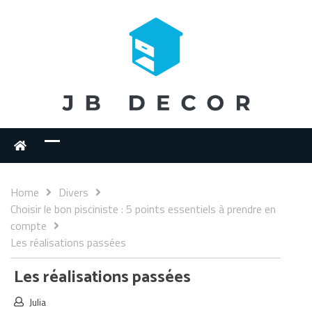
Home
Divers
Choisir le bon pisciniste : 5 points essentiels à prendre en
compte
Les réalisations passées
Les réalisations passées
Julia