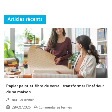
Articles récents
Papier peint et fibre de verre : transformer l’intérieur
de sa maison
Julia
-
Décoration
sur
28/05/2026
Commentaires fermés