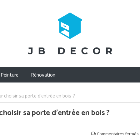
Peinture
Rénovation
r choisir sa porte d’entrée en bois ?
hoisir sa porte d’entrée en bois ?
Commentaires fermés