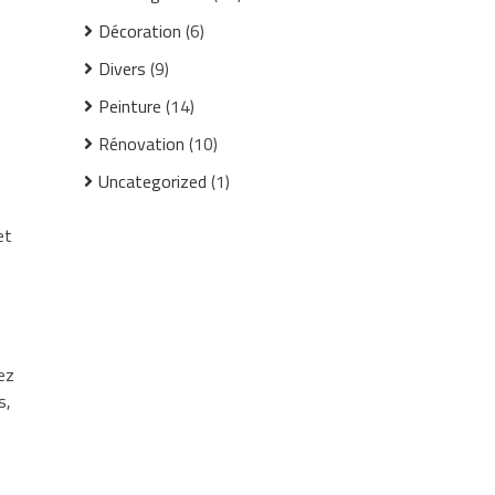
Décoration
(6)
Divers
(9)
Peinture
(14)
Rénovation
(10)
Uncategorized
(1)
et
ez
s,