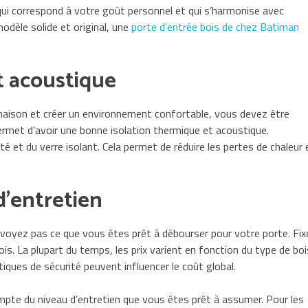
 qui correspond à votre goût personnel et qui s’harmonise avec
odèle solide et original, une
porte d’entrée bois de chez Batiman
t acoustique
 maison et créer un environnement confortable, vous devez être
ermet d’avoir une bonne isolation thermique et acoustique.
é et du verre isolant. Cela permet de réduire les pertes de chaleur 
 d’entretien
révoyez pas ce que vous êtes prêt à débourser pour votre porte. Fix
is. La plupart du temps, les prix varient en fonction du type de boi
iques de sécurité peuvent influencer le coût global.
ompte du niveau d’entretien que vous êtes prêt à assumer. Pour les