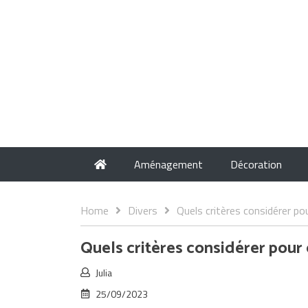
Aménagement
Décoration
Home
Divers
Quels critères considérer pou
Quels critères considérer pour c
Julia
25/09/2023