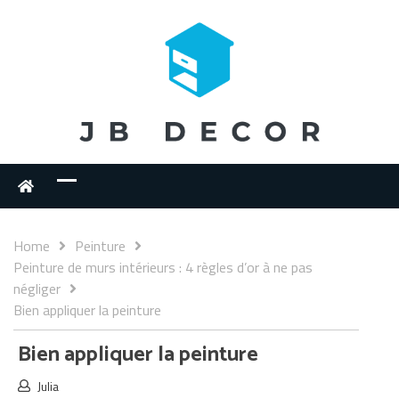
Home
Peinture
Peinture de murs intérieurs : 4 règles d’or à ne pas
négliger
Bien appliquer la peinture
Bien appliquer la peinture
Julia