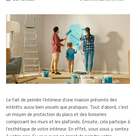
Consei
pour
peind
l’intér
d’une
maiso
Le fait de peindre l’intérieur d’une maison présente des
intérêts aussi bien visuels que pratiques. Tout d’abord, c’est
un moyen de protection du placo et des boiseries
composant les murs et les plafonds. Ensuite, cela participe à
l’esthétique de votre intérieur. En effet, vous vous y sentez