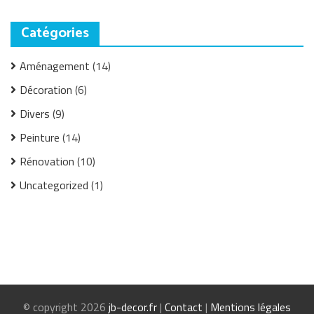
Catégories
Aménagement
(14)
Décoration
(6)
Divers
(9)
Peinture
(14)
Rénovation
(10)
Uncategorized
(1)
© copyright 2026
jb-decor.fr
|
Contact
|
Mentions légales