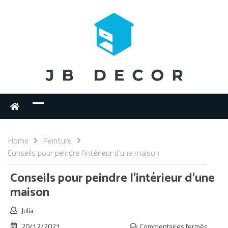
Home
Peinture
Conseils pour peindre l’intérieur d’une maison
Conseils pour peindre l’intérieur d’une
maison
Julia
20/12/2021
Commentaires fermés
sur