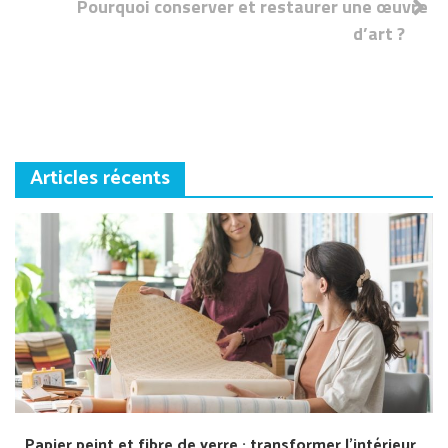
Pourquoi conserver et restaurer une œuvre
l’article
d’art ?
Articles récents
Papier peint et fibre de verre : transformer l’intérieur