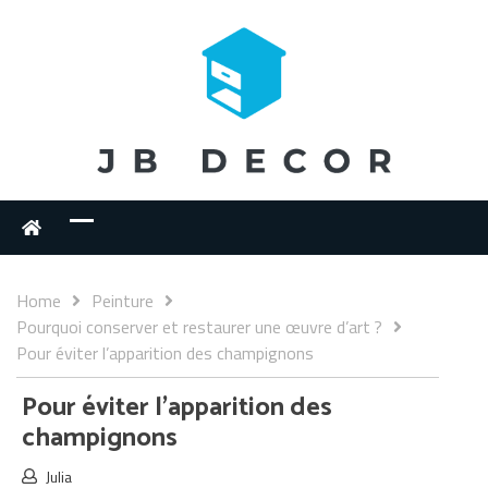
Home
Peinture
Pourquoi conserver et restaurer une œuvre d’art ?
Pour éviter l’apparition des champignons
Pour éviter l’apparition des
champignons
Julia