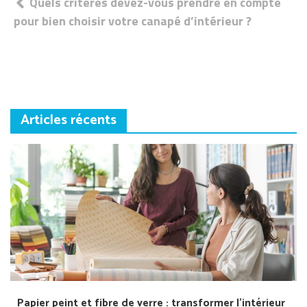
Navigation
Quels critères devez-vous prendre en compte
pour bien choisir votre canapé d’intérieur ?
de
l’article
Articles récents
Papier peint et fibre de verre : transformer l’intérieur