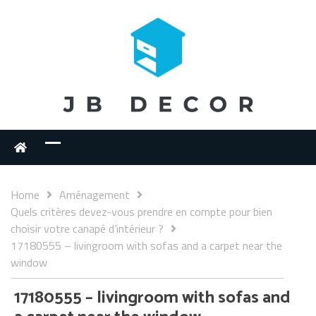
Home
Aménagement
Quels critères devez-vous prendre en compte pour bien
choisir votre canapé d’intérieur ?
17180555 – livingroom with sofas and a carpet near the
window
17180555 – livingroom with sofas and