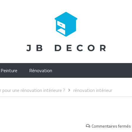
Peinture
Rénovation
r pour une rénovation intérieure ?
rénovation intérieur
Commentaires fermés