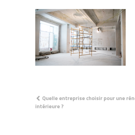
Navigation
Quelle entreprise choisir pour une ré
de
intérieure ?
l’article