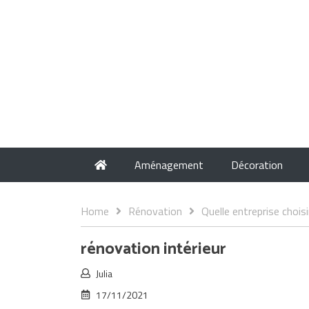
Aménagement
Décoration
Home
Rénovation
Quelle entreprise choisi
rénovation intérieur
Julia
17/11/2021