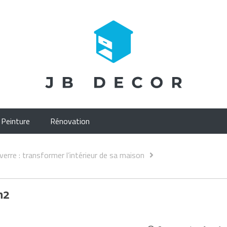
Peinture
Rénovation
 verre : transformer l’intérieur de sa maison
n2