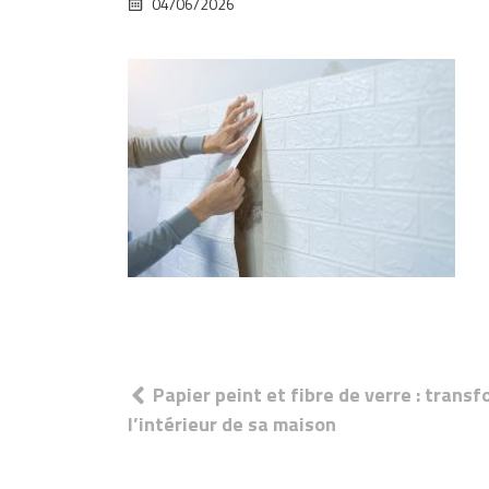
04/06/2026
Navigation
Papier peint et fibre de verre : trans
de
l’intérieur de sa maison
l’article